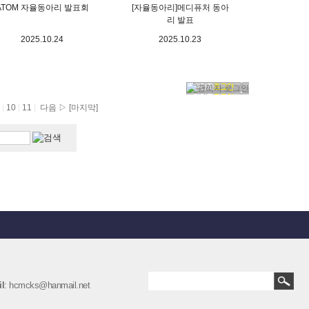
ATOM 자율동아리 발표회
[자율동아리]메디퓨처 동아
리 발표
2025.10.24
2025.10.23
9
|
10
|
11
|
다음 ▷
[마지막]
l
: hcmcks@hanmail.net