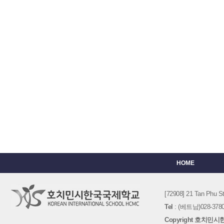
HOME
[72908] 21 Tan Phu
Tel
: (베트남)028-3780-
Copyright 호치민시한국