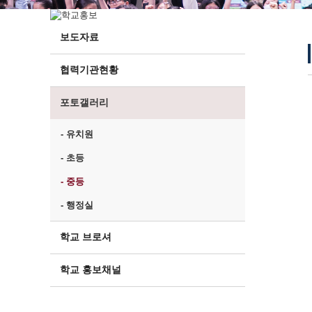
보도자료
협력기관현황
포토갤러리
- 유치원
- 초등
- 중등
- 행정실
학교 브로셔
학교 홍보채널