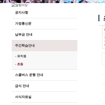
공지사항
가정통신문
납부금 안내
주간학습안내
- 유치원
- 초등
스쿨버스 운행 안내
급식 안내
서식자료실