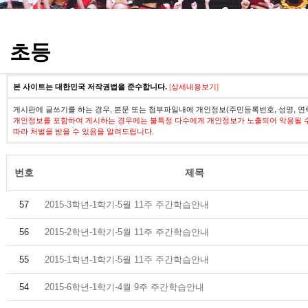
정기고사 기출문제
초등
본 사이트는 대한민국 저작권법을 준수합니다.
[
상세내용보기
]
게시판에 글쓰기를 하는 경우, 본문 또는 첨부파일내에 개인정보(주민등록번호, 성명, 연
개인정보를 포함하여 게시하는 경우에는 불특정 다수에게 개인정보가 노출되어 악용될 
따라 처벌을 받을 수 있음을 알려드립니다.
번호
제목
57
2015-3학년-1학기-5월 11주 주간학습안내
56
2015-2학년-1학기-5월 11주 주간학습안내
55
2015-1학년-1학기-5월 11주 주간학습안내
54
2015-6학년-1학기-4월 9주 주간학습안내