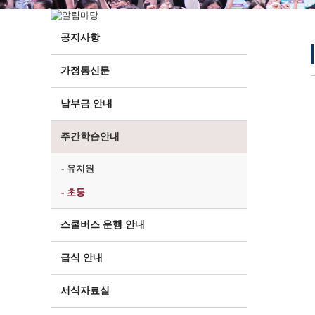
공지사항
가정통신문
납부금 안내
주간학습안내
- 유치원
- 초등
스쿨버스 운행 안내
급식 안내
서식자료실