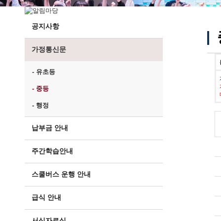
공지사항
가정통신문
- 유초등
- 중등
- 행정
납부금 안내
주간학습안내
스쿨버스 운행 안내
급식 안내
서식자료실