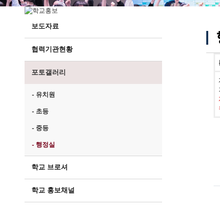
보도자료
협력기관현황
포토갤러리
- 유치원
- 초등
- 중등
- 행정실
학교 브로셔
학교 홍보채널