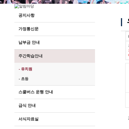
공지사항
가정통신문
납부금 안내
주간학습안내
- 유치원
- 초등
스쿨버스 운행 안내
급식 안내
서식자료실