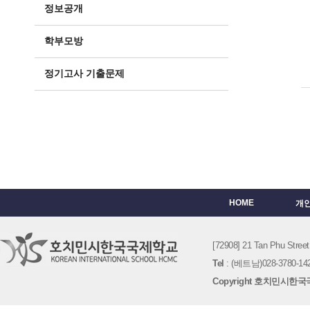
정보공개
학부모방
정기고사 기출문제
HOME
개
[72908] 21 Tan Phu St
Tel
: (베트남)028-3780-142
Copyright 호치민시한국국제학