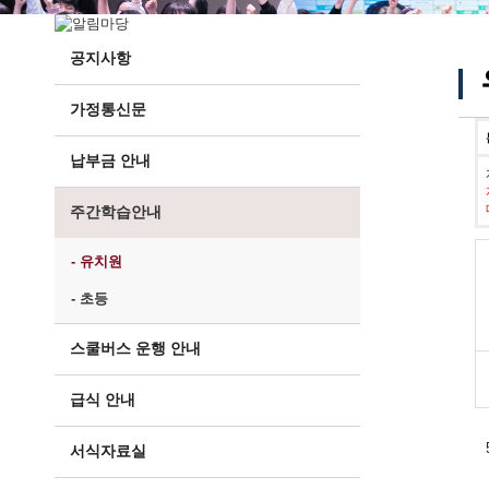
공지사항
가정통신문
납부금 안내
주간학습안내
- 유치원
- 초등
스쿨버스 운행 안내
급식 안내
서식자료실