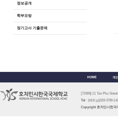
정보공개
학부모방
정기고사 기출문제
HOME
개
[72908] 21 Tan Phu St
Tel
: (베트남)028-3780-142
Copyright 호치민시한국국제학