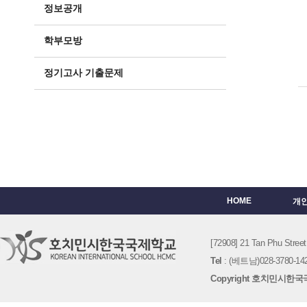
정보공개
학부모방
정기고사 기출문제
HOME
개
[72908] 21 Tan Phu St
Tel
: (베트남)028-3780-142
Copyright 호치민시한국국제학