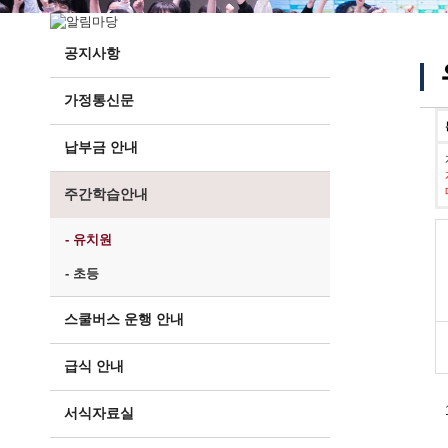
공지사항
가정통신문
납부금 안내
주간학습안내
- 유치원
- 초등
스쿨버스 운행 안내
급식 안내
서식자료실