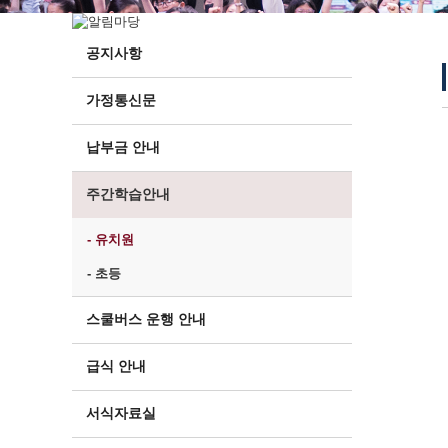
공지사항
가정통신문
납부금 안내
주간학습안내
- 유치원
- 초등
스쿨버스 운행 안내
급식 안내
서식자료실