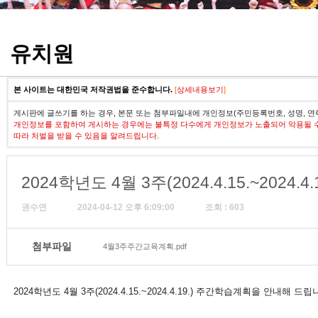
정기고사 기출문제
유치원
본 사이트는 대한민국 저작권법을 준수합니다.
[
상세내용보기
]
게시판에 글쓰기를 하는 경우, 본문 또는 첨부파일내에 개인정보(주민등록번호, 성명, 연
개인정보를 포함하여 게시하는 경우에는 불특정 다수에게 개인정보가 노출되어 악용될 
따라 처벌을 받을 수 있음을 알려드립니다.
2024학년도 4월 3주(2024.4.15.~2024
권수연
2024-04-12 오후 6:09:00
조회 : 603
첨부파일
4월3주주간교육계획.pdf
2024학년도 4월 3주(2024.4.15.~2024.4.19.) 주간학습계획을 안내해 드립