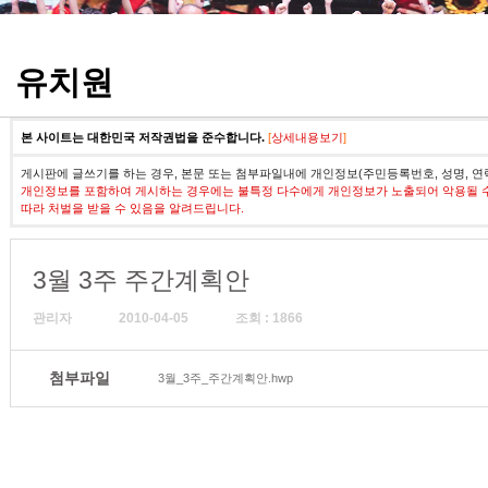
정기고사 기출문제
유치원
본 사이트는 대한민국 저작권법을 준수합니다.
[
상세내용보기
]
게시판에 글쓰기를 하는 경우, 본문 또는 첨부파일내에 개인정보(주민등록번호, 성명, 연
개인정보를 포함하여 게시하는 경우에는 불특정 다수에게 개인정보가 노출되어 악용될 
따라 처벌을 받을 수 있음을 알려드립니다.
3월 3주 주간계획안
관리자
2010-04-05
조회 : 1866
첨부파일
3월_3주_주간계획안.hwp