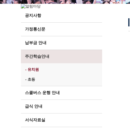
공지사항
가정통신문
납부금 안내
주간학습안내
- 유치원
- 초등
스쿨버스 운행 안내
급식 안내
서식자료실