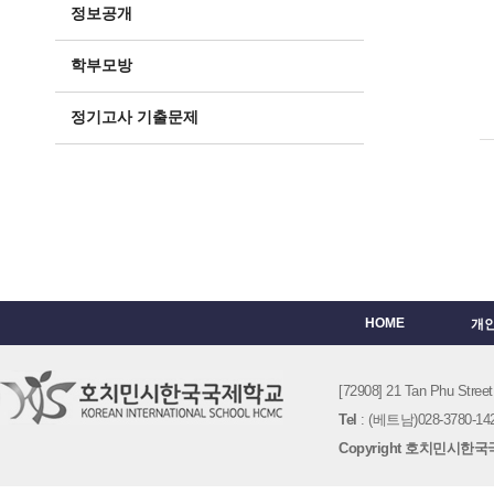
정보공개
학부모방
정기고사 기출문제
HOME
개
[72908] 21 Tan Phu St
Tel
: (베트남)028-3780-142
Copyright 호치민시한국국제학