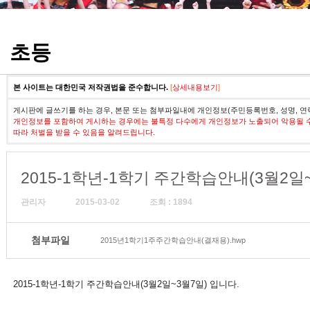
정기고사 기출문제
초등
본 사이트는 대한민국 저작권법을 준수합니다.
[
상세내용보기
]
게시판에 글쓰기를 하는 경우, 본문 또는 첨부파일내에 개인정보(주민등록번호, 성명, 연
개인정보를 포함하여 게시하는 경우에는 불특정 다수에게 개인정보가 노출되어 악용될 
따라 처벌을 받을 수 있음을 알려드립니다.
2015-1학년-1학기 주간학습안내(3월2일
관리자
2015-03-02
조회 : 1894
첨부파일
2015년1학기1주주간학습안내(결재용).hwp
2015-1학년-1학기 주간학습안내(3월2일~3월7일) 입니다.