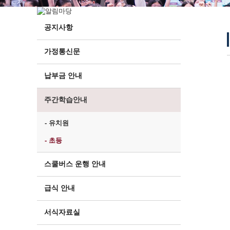
공지사항
가정통신문
납부금 안내
주간학습안내
- 유치원
- 초등
스쿨버스 운행 안내
급식 안내
서식자료실