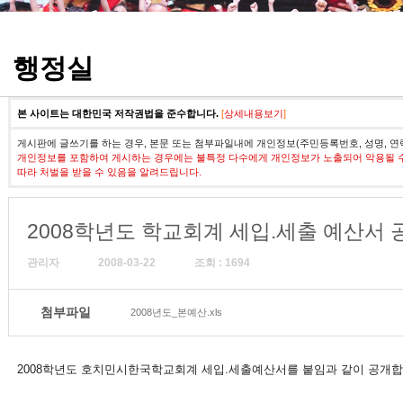
정기고사 기출문제
행정실
본 사이트는 대한민국 저작권법을 준수합니다.
[
상세내용보기
]
게시판에 글쓰기를 하는 경우, 본문 또는 첨부파일내에 개인정보(주민등록번호, 성명, 연
개인정보를 포함하여 게시하는 경우에는 불특정 다수에게 개인정보가 노출되어 악용될 
따라 처벌을 받을 수 있음을 알려드립니다.
2008학년도 학교회계 세입.세출 예산서 
관리자
2008-03-22
조회 : 1694
첨부파일
2008년도_본예산.xls
2008학년도 호치민시한국학교회계 세입.세출예산서를 붙임과 같이 공개합