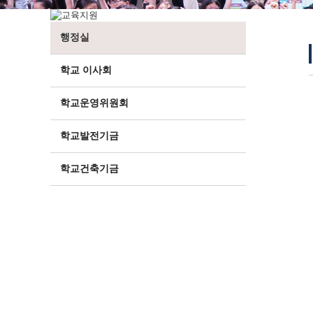
행정실
학교 이사회
학교운영위원회
학교발전기금
학교건축기금