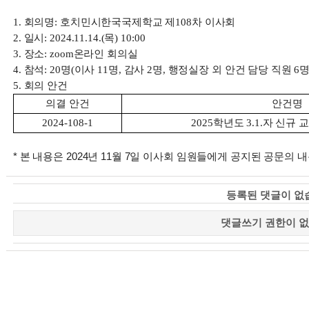
1.
회의명
:
호치민시한국국제학교 제
108
차 이사회
2.
일시
: 2024.11.14.(
목
) 10:00
3.
장소
: zoom
온라인 회의실
4.
참석
: 20
명
(
이사
11
명
,
감사
2
명
,
행정실장 외 안건 담당 직원
6
5.
회의 안건
의결 안건
안건명
2024-108-1
2025
학년도
3.1.
자 신규 
* 본 내용은 2024년 11월 7일 이사회 임원들에게 공지된 공문의
등록된 댓글이 없
댓글쓰기 권한이 없