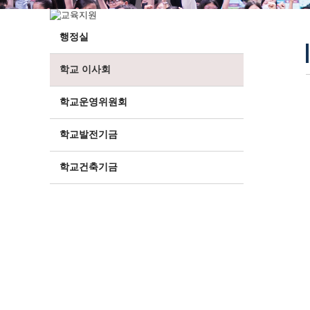
행정실
학교 이사회
학교운영위원회
학교발전기금
학교건축기금