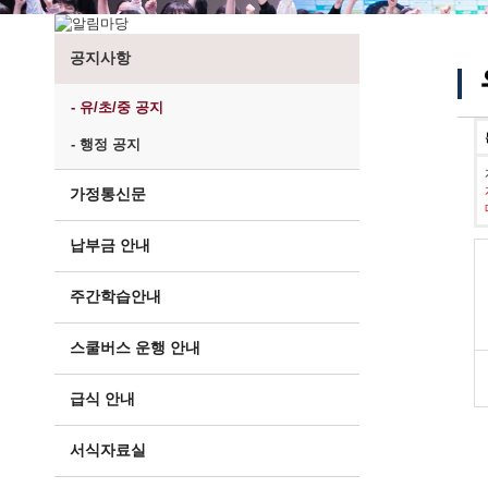
공지사항
- 유/초/중 공지
- 행정 공지
가정통신문
납부금 안내
주간학습안내
스쿨버스 운행 안내
급식 안내
서식자료실