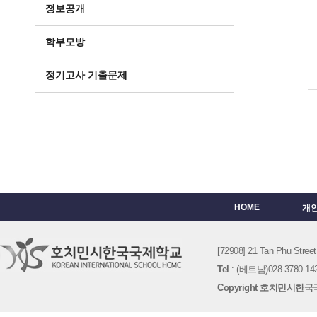
정보공개
학부모방
정기고사 기출문제
HOME
개
[72908] 21 Tan Phu St
Tel
: (베트남)028-3780-142
Copyright 호치민시한국국제학