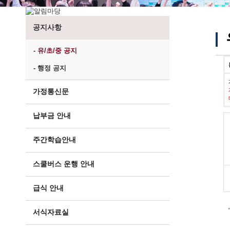
공지사항
- 유/초/중 공지
- 행정 공지
가정통신문
납부금 안내
주간학습안내
스쿨버스 운행 안내
급식 안내
서식자료실