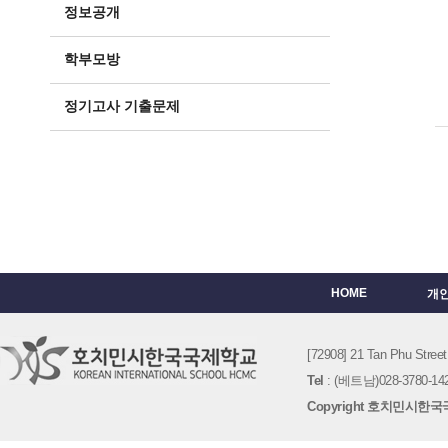
정보공개
학부모방
정기고사 기출문제
HOME
개
[72908] 21 Tan Phu St
Tel
: (베트남)028-3780-142
Copyright 호치민시한국국제학