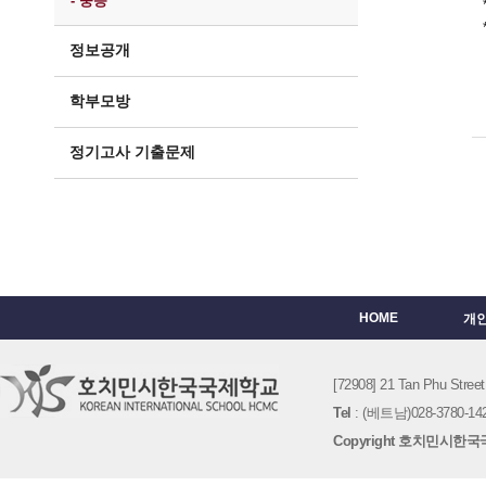
- 중등
정보공개
학부모방
정기고사 기출문제
HOME
개
[72908] 21 Tan Phu St
Tel
: (베트남)028-3780-142
Copyright 호치민시한국국제학