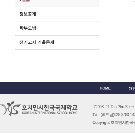
- 중등
정보공개
학부모방
정기고사 기출문제
HOME
개
[72908] 21 Tan Phu St
Tel
: (베트남)028-3780-142
Copyright 호치민시한국국제학