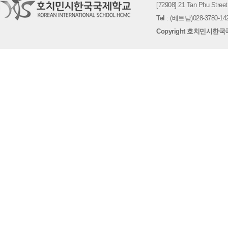
[72908] 21 Tan Phu St
Tel
: (베트남)028-3780-142
Copyright 호치민시한국국제학