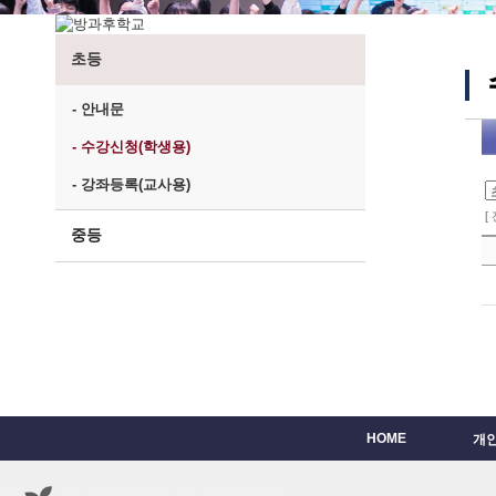
초등
- 안내문
- 수강신청(학생용)
- 강좌등록(교사용)
[
중등
HOME
개