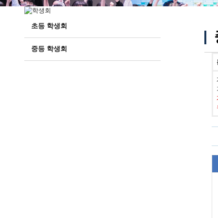
초등 학생회
중등 학생회