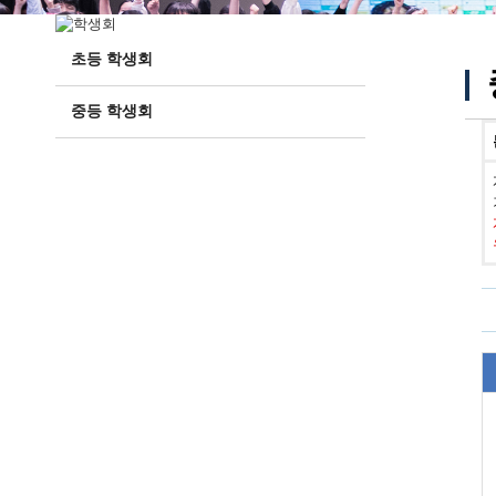
초등 학생회
중등 학생회