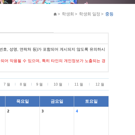
> 학생회 > 학생회 일정 >
중등
호, 성명, 연락처 등)가 포함되어 게시되지 않도록 유의하시
어 악용될 수 있으며, 특히 타인의 개인정보가 노출되는 경
7 월
8 월
9 월
10 월
11 월
12 월
목요일
금요일
토요일
2
3
4