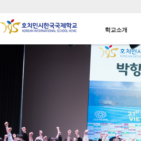
학교소개
학교장인사말
학생회장인사말
학교상징
학교연혁
학교 CI
교직원현황
학생현황
위치/전화
전경사진