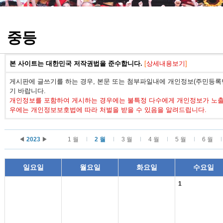
정기고사 기출문제
중등
본 사이트는 대한민국 저작권법을 준수합니다.
[
상세내용보기
]
게시판에 글쓰기를 하는 경우, 본문 또는 첨부파일내에 개인정보(주민등록번
기 바랍니다.
개인정보를 포함하여 게시하는 경우에는 불특정 다수에게 개인정보가 노출되
우에는 개인정보보호법에 따라 처벌을 받을 수 있음을 알려드립니다.
◀
2023
▶
1 월
2 월
3 월
4 월
5 월
6 월
일요일
월요일
화요일
수요일
1