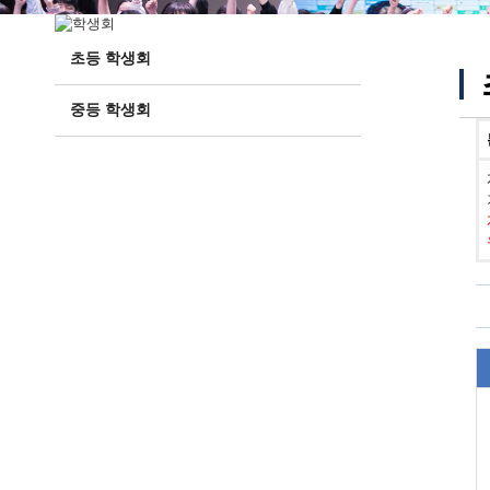
초등 학생회
중등 학생회