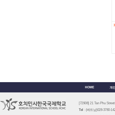
HOME
개
[72908] 21 Tan Phu St
Tel
: (베트남)028-3780-142