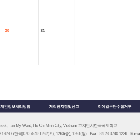
30
31
개인정보처리방침
저작권지침및신고
이메일무단수집거부
 Street, Tan My Ward, Ho Chi Minh City, Vietnam 호치민시한국국제학교
1424 / (한국)070-7549-1262(초), 1263(중), 1261(행)
Fax
: 84-28-3780-1229
E-mai