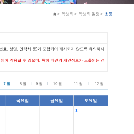
> 학생회 > 학생회 일정 >
초등
호, 성명, 연락처 등)가 포함되어 게시되지 않도록 유의하시
어 악용될 수 있으며, 특히 타인의 개인정보가 노출되는 경
7 월
8 월
9 월
10 월
11 월
12 월
목요일
금요일
토요일
1