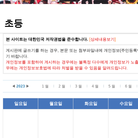
정기고사 기출문제
초등
본 사이트는 대한민국 저작권법을 준수합니다.
[
상세내용보기
]
게시판에 글쓰기를 하는 경우, 본문 또는 첨부파일내에 개인정보(주민등록번
기 바랍니다.
개인정보를 포함하여 게시하는 경우에는 불특정 다수에게 개인정보가 노출되
우에는 개인정보보호법에 따라 처벌을 받을 수 있음을 알려드립니다.
◀
2023
▶
1 월
2 월
3 월
4 월
5 월
6 월
일요일
월요일
화요일
수요일