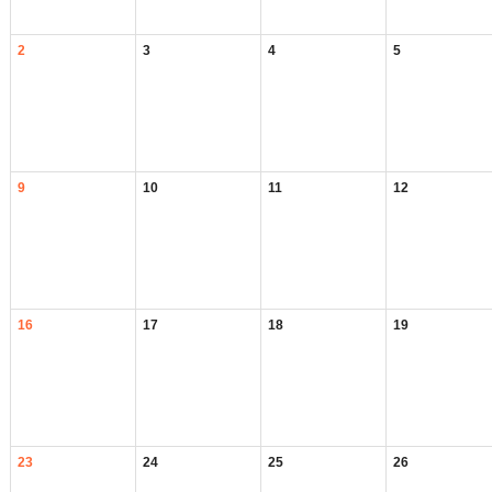
2
3
4
5
9
10
11
12
16
17
18
19
23
24
25
26