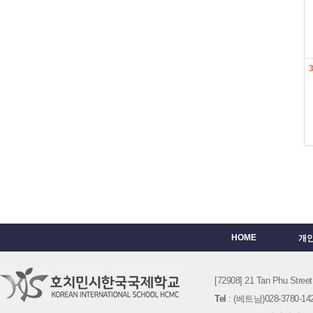
HOME
개
[72908] 21 Tan Phu St
Tel
: (베트남)028-3780-142