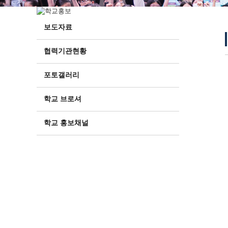
보도자료
협력기관현황
포토갤러리
학교 브로셔
학교 홍보채널