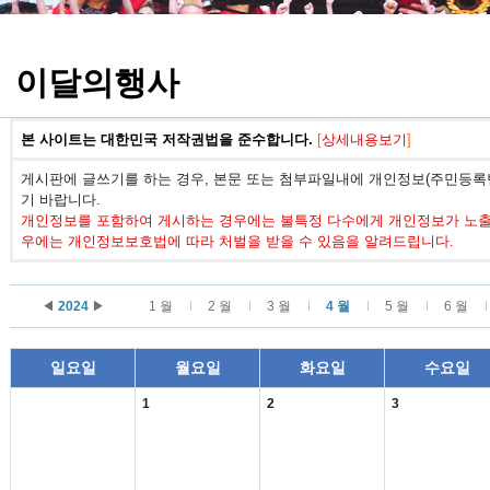
정기고사 기출문제
이달의행사
본 사이트는 대한민국 저작권법을 준수합니다.
[
상세내용보기
]
게시판에 글쓰기를 하는 경우, 본문 또는 첨부파일내에 개인정보(주민등록번
기 바랍니다.
개인정보를 포함하여 게시하는 경우에는 불특정 다수에게 개인정보가 노출되
우에는 개인정보보호법에 따라 처벌을 받을 수 있음을 알려드립니다.
◀
2024
▶
1 월
2 월
3 월
4 월
5 월
6 월
일요일
월요일
화요일
수요일
1
2
3