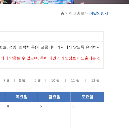
> 학교홍보 >
이달의행사
호, 성명, 연락처 등)가 포함되어 게시되지 않도록 유의하시
어 악용될 수 있으며, 특히 타인의 개인정보가 노출되는 경
7 월
8 월
9 월
10 월
11 월
12 월
목요일
금요일
토요일
4
5
6