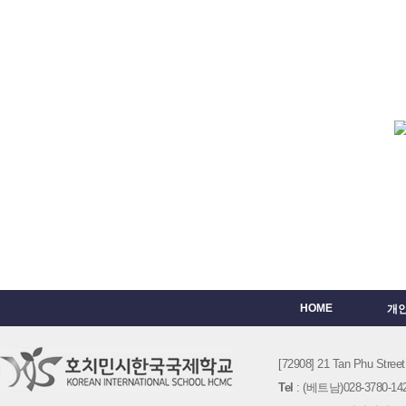
HOME
개
[72908] 21 Tan Phu St
Tel
: (베트남)028-3780-142