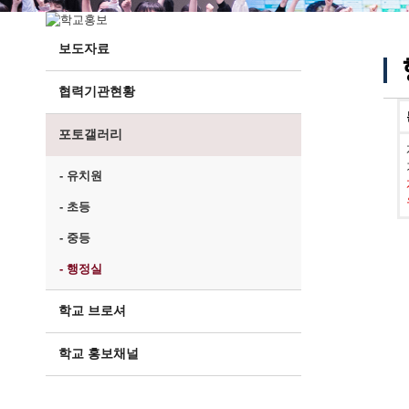
보도자료
협력기관현황
포토갤러리
- 유치원
- 초등
- 중등
- 행정실
학교 브로셔
학교 홍보채널