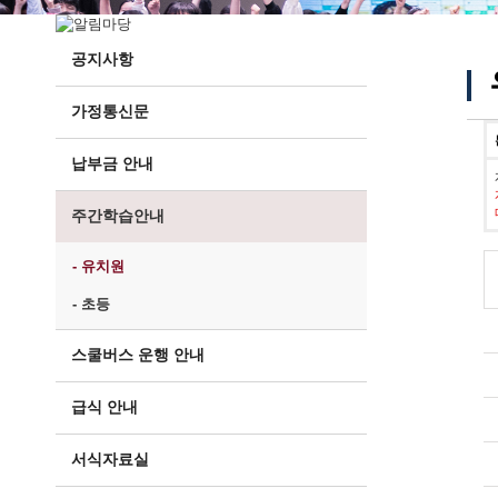
공지사항
가정통신문
납부금 안내
주간학습안내
- 유치원
- 초등
스쿨버스 운행 안내
급식 안내
서식자료실