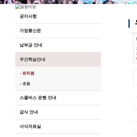
공지사항
가정통신문
납부금 안내
주간학습안내
- 유치원
- 초등
스쿨버스 운행 안내
급식 안내
서식자료실