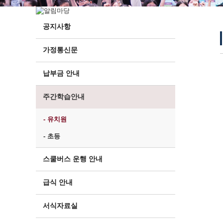
공지사항
가정통신문
납부금 안내
주간학습안내
- 유치원
- 초등
스쿨버스 운행 안내
급식 안내
서식자료실