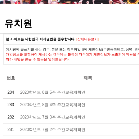
정기고사 기출문제
유치원
본 사이트는 대한민국 저작권법을 준수합니다.
[
상세내용보기
]
게시판에 글쓰기를 하는 경우, 본문 또는 첨부파일내에 개인정보(주민등록번호, 성명, 연
개인정보를 포함하여 게시하는 경우에는 불특정 다수에게 개인정보가 노출되어 악용될 
따라 처벌을 받을 수 있음을 알려드립니다.
번호
제목
284
2020학년도 8월 5주 주간교육계획안
283
2020학년도 8월 4주 주간교육계획안
282
2020학년도 7월 3주 주간교육계획안
281
2020학년도 7월 2주 주간교육계획안