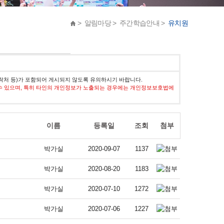
> 알림마당 > 주간학습안내 >
유치원
락처 등)가 포함되어 게시되지 않도록 유의하시기 바랍니다.
수 있으며, 특히 타인의 개인정보가 노출되는 경우에는 개인정보보호법에
이름
등록일
조회
첨부
박가실
2020-09-07
1137
박가실
2020-08-20
1183
박가실
2020-07-10
1272
박가실
2020-07-06
1227