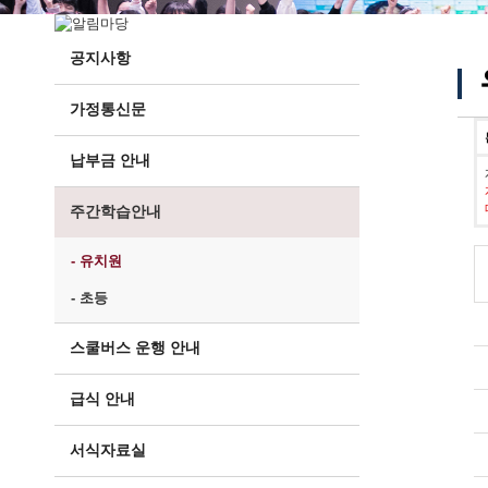
공지사항
가정통신문
납부금 안내
주간학습안내
- 유치원
- 초등
스쿨버스 운행 안내
급식 안내
서식자료실