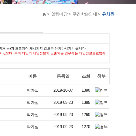
> 알림마당 > 주간학습안내 >
유치원
락처 등)가 포함되어 게시되지 않도록 유의하시기 바랍니다.
수 있으며, 특히 타인의 개인정보가 노출되는 경우에는 개인정보보호법에
이름
등록일
조회
첨부
박가실
2019-10-07
1390
박가실
2019-09-23
1385
박가실
2019-09-23
1260
박가실
2019-09-23
1270