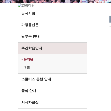
공지사항
가정통신문
납부금 안내
주간학습안내
- 유치원
- 초등
스쿨버스 운행 안내
급식 안내
서식자료실