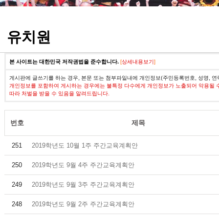
정기고사 기출문제
유치원
본 사이트는 대한민국 저작권법을 준수합니다.
[
상세내용보기
]
게시판에 글쓰기를 하는 경우, 본문 또는 첨부파일내에 개인정보(주민등록번호, 성명, 연
개인정보를 포함하여 게시하는 경우에는 불특정 다수에게 개인정보가 노출되어 악용될 
따라 처벌을 받을 수 있음을 알려드립니다.
번호
제목
251
2019학년도 10월 1주 주간교육계획안
250
2019학년도 9월 4주 주간교육계획안
249
2019학년도 9월 3주 주간교육계획안
248
2019학년도 9월 2주 주간교육계획안