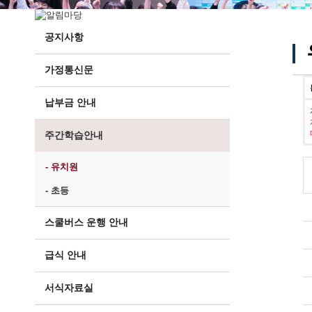
공지사항
가정통신문
납부금 안내
주간학습안내
- 유치원
- 초등
스쿨버스 운행 안내
급식 안내
서식자료실