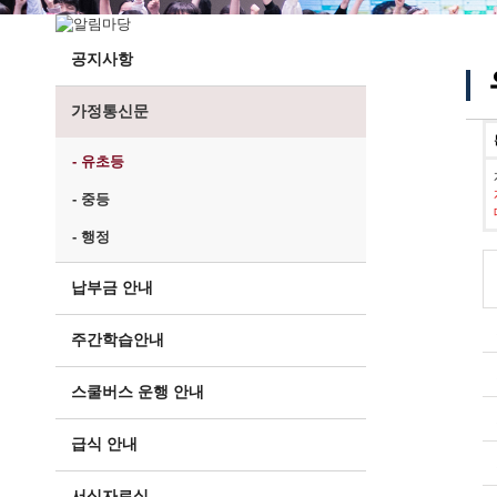
공지사항
가정통신문
- 유초등
- 중등
- 행정
납부금 안내
주간학습안내
스쿨버스 운행 안내
급식 안내
서식자료실