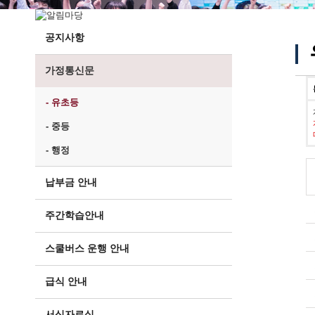
공지사항
가정통신문
- 유초등
- 중등
- 행정
납부금 안내
주간학습안내
스쿨버스 운행 안내
급식 안내
서식자료실