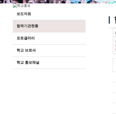
보도자료
협력기관현황
포토갤러리
학교 브로셔
학교 홍보채널