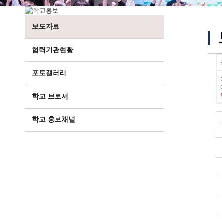
보도자료
협력기관현황
포토갤러리
학교 브로셔
학교 홍보채널