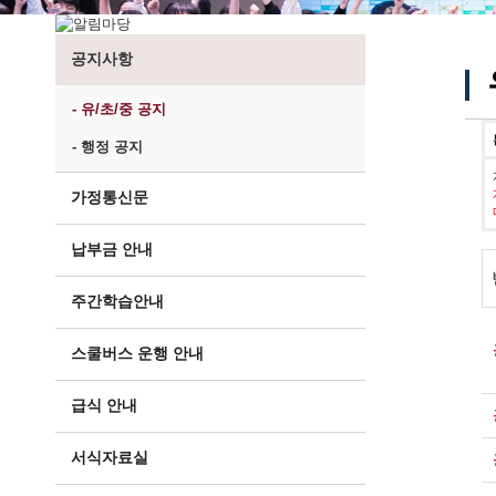
공지사항
- 유/초/중 공지
- 행정 공지
가정통신문
납부금 안내
주간학습안내
스쿨버스 운행 안내
급식 안내
서식자료실