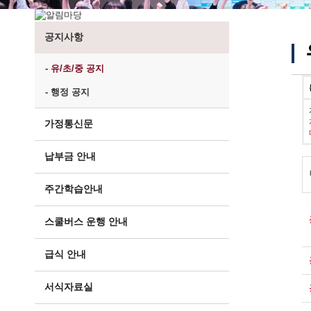
공지사항
- 유/초/중 공지
- 행정 공지
가정통신문
납부금 안내
주간학습안내
스쿨버스 운행 안내
급식 안내
서식자료실