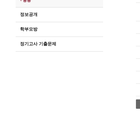
- 중등
정보공개
학부모방
정기고사 기출문제