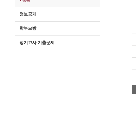
- 중등
정보공개
학부모방
정기고사 기출문제