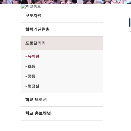
보도자료
협력기관현황
포토갤러리
- 유치원
- 초등
- 중등
- 행정실
학교 브로셔
학교 홍보채널