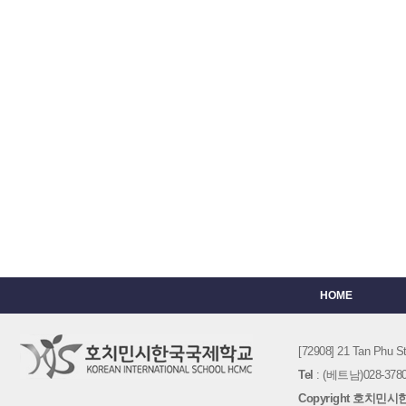
HOME
[72908] 21 Tan Phu
Tel
: (베트남)028-3780-
Copyright 호치민시한국