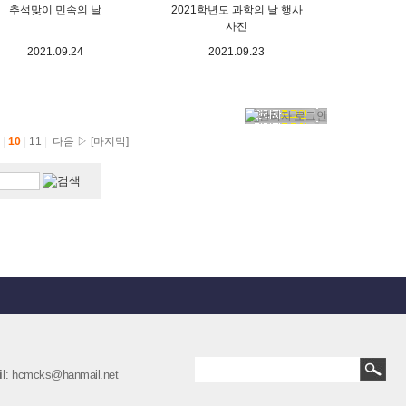
추석맞이 민속의 날
2021학년도 과학의 날 행사
사진
2021.09.24
2021.09.23
9
|
10
|
11
|
다음 ▷
[마지막]
l
: hcmcks@hanmail.net