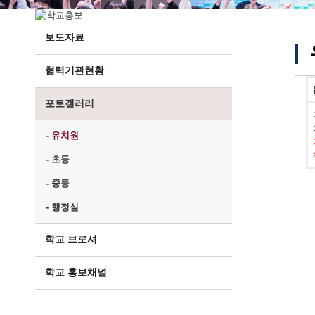
보도자료
협력기관현황
포토갤러리
- 유치원
- 초등
- 중등
- 행정실
학교 브로셔
학교 홍보채널