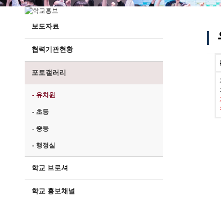
보도자료
협력기관현황
포토갤러리
- 유치원
- 초등
- 중등
- 행정실
학교 브로셔
학교 홍보채널