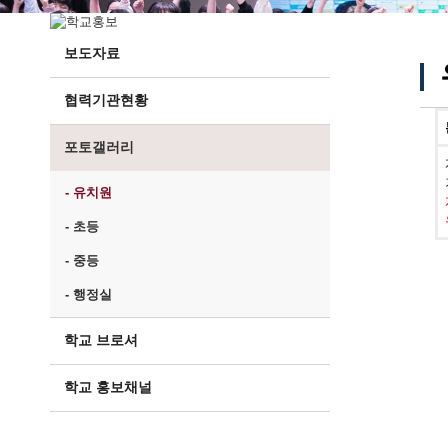
보도자료
협력기관현황
포토갤러리
- 유치원
- 초등
- 중등
- 행정실
학교 브로셔
학교 홍보채널