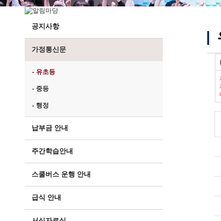
공지사항
가정통신문
- 유초등
- 중등
- 행정
납부금 안내
주간학습안내
스쿨버스 운행 안내
급식 안내
서식자료실