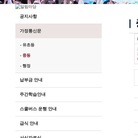
공지사항
가정통신문
- 유초등
- 중등
- 행정
납부금 안내
주간학습안내
스쿨버스 운행 안내
급식 안내
서식자료실