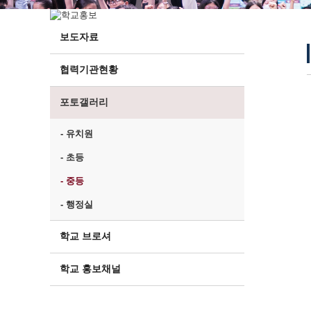
보도자료
협력기관현황
포토갤러리
- 유치원
- 초등
- 중등
- 행정실
학교 브로셔
학교 홍보채널