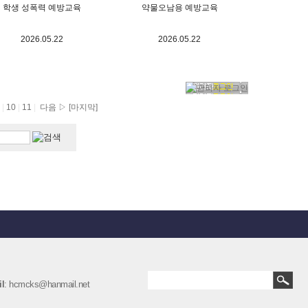
학생 성폭력 예방교육
약물오남용 예방교육
2026.05.22
2026.05.22
9
|
10
|
11
|
다음 ▷
[마지막]
l
: hcmcks@hanmail.net