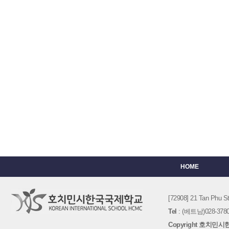
HOME
[72908] 21 Tan Phu
Tel
: (베트남)028-3780-
Copyright 호치민시한국