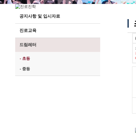
공지사항 및 입시자료
진로교육
드림레터
- 초등
- 중등