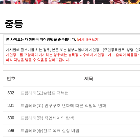
정기고사 기출문제
중등
본 사이트는 대한민국 저작권법을 준수합니다.
[
상세내용보기
]
게시판에 글쓰기를 하는 경우, 본문 또는 첨부파일내에 개인정보(주민등록번호, 성명, 연
개인정보를 포함하여 게시하는 경우에는 불특정 다수에게 개인정보가 노출되어 악용될 
따라 처벌을 받을 수 있음을 알려드립니다.
번호
제목
302
드림레터(고)슬럼프 극복법
301
드림레터(고) 인구구조 변화에 따른 직업의 변화
300
드림레터(중) 직업세계의 탐색
299
드림레터(중)진로 목표 설정 비법