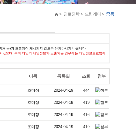
> 진로진학 > 드림레터 >
중등
락처 등)가 포함되어 게시되지 않도록 유의하시기 바랍니다.
수 있으며, 특히 타인의 개인정보가 노출되는 경우에는 개인정보보호법에
이름
등록일
조회
첨부
조미정
2024-04-19
444
조미정
2024-04-19
419
조미정
2024-04-19
416
조미정
2024-04-19
419